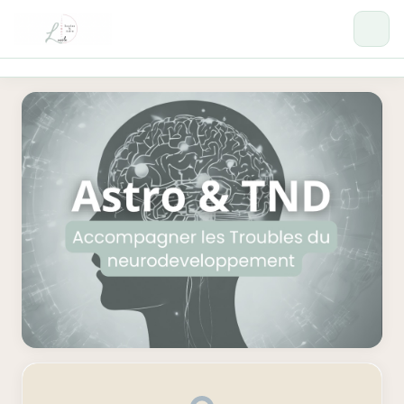
Formations
Se connecter →