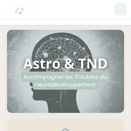
Formations
Se connecter →