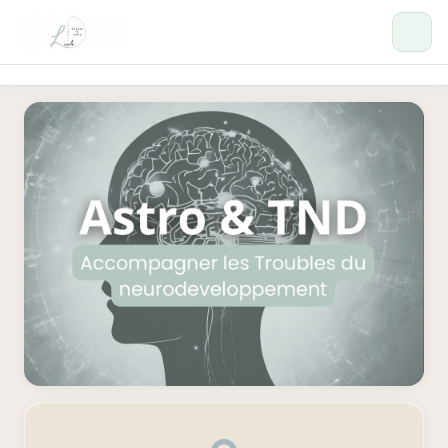
Formations
Se connecter →