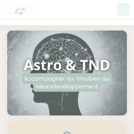
Formations
Se connecter →