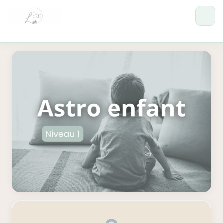
Formations
Se connecter →