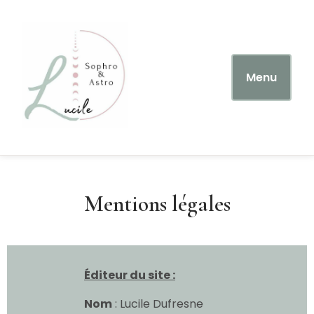
Menu
Mentions légales
Éditeur du site :
Nom
: Lucile Dufresne