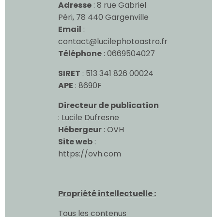
Adresse
: 8 rue Gabriel
Péri, 78 440 Gargenville
Email
:
contact@lucilephotoastro.fr
Téléphone
: 0669504027
SIRET
: 513 341 826 00024
APE
: 8690F
Directeur de publication
: Lucile Dufresne
Hébergeur
: OVH
Site web
:
https://ovh.com
Propriété intellectuelle :
Tous les contenus