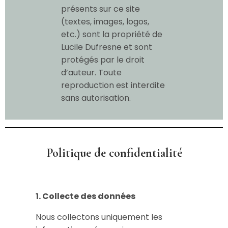
présents sur ce site
(textes, images, logos,
etc.) sont la propriété de
Lucile Dufresne et sont
protégés par le droit
d’auteur. Toute
reproduction est interdite
sans autorisation.
Politique de confidentialité
1. Collecte des données
Nous collectons uniquement les