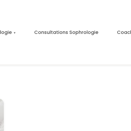
logie
Consultations Sophrologie
Coac