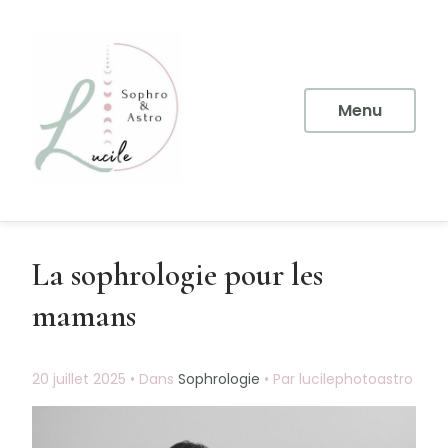
Aller
au
contenu
principal
Menu
La sophrologie pour les
mamans
20 juillet 2025
•
Dans
Sophrologie
•
Par lucilephotoastro