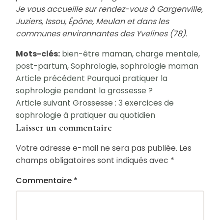
Je vous accueille sur rendez-vous à Gargenville,
Juziers, Issou, Épône, Meulan et dans les
communes environnantes des Yvelines (78).
Mots-clés:
bien-être maman
,
charge mentale
,
post-partum
,
Sophrologie
,
sophrologie maman
Navigation
Article précédent
Pourquoi pratiquer la
sophrologie pendant la grossesse ?
de
Article suivant
Grossesse : 3 exercices de
l’article
sophrologie à pratiquer au quotidien
Laisser un commentaire
Votre adresse e-mail ne sera pas publiée.
Les
champs obligatoires sont indiqués avec
*
Commentaire
*