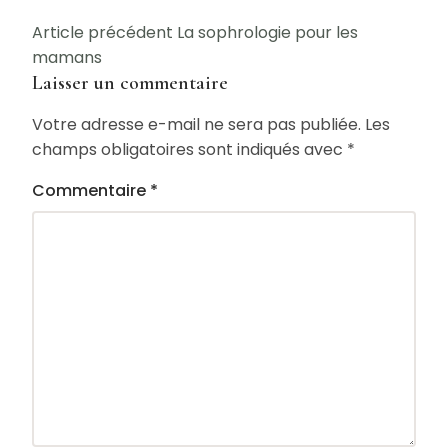
Navigation
Article précédent
La sophrologie pour les
mamans
de
Laisser un commentaire
l’article
Votre adresse e-mail ne sera pas publiée.
Les
champs obligatoires sont indiqués avec
*
Commentaire
*