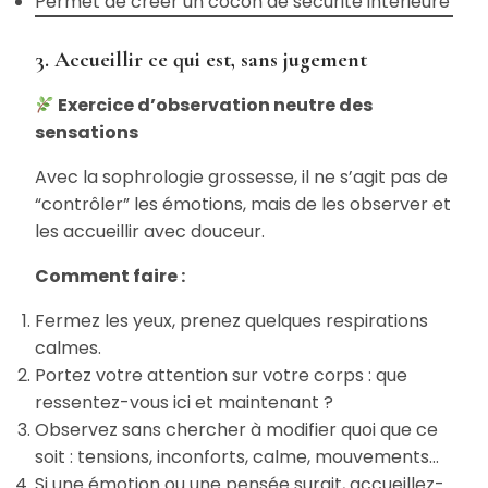
Permet de créer un cocon de sécurité intérieure
3. Accueillir ce qui est, sans jugement
Exercice d’observation neutre des
sensations
Avec la sophrologie grossesse, il ne s’agit pas de
“contrôler” les émotions, mais de les observer et
les accueillir avec douceur.
Comment faire :
Fermez les yeux, prenez quelques respirations
calmes.
Portez votre attention sur votre corps : que
ressentez-vous ici et maintenant ?
Observez sans chercher à modifier quoi que ce
soit : tensions, inconforts, calme, mouvements…
Si une émotion ou une pensée surgit, accueillez-